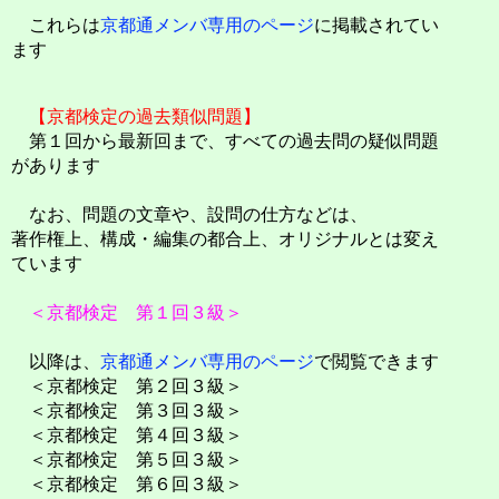
これらは
京都通メンバ専用のページ
に掲載されてい
ます
【京都検定の過去類似問題】
第１回から最新回まで、すべての過去問の疑似問題
があります
なお、問題の文章や、設問の仕方などは、
著作権上、構成・編集の都合上、オリジナルとは変え
ています
＜京都検定 第１回３級＞
以降は、
京都通メンバ専用のページ
で閲覧できます
＜京都検定 第２回３級＞
＜京都検定 第３回３級＞
＜京都検定 第４回３級＞
＜京都検定 第５回３級＞
＜京都検定 第６回３級＞