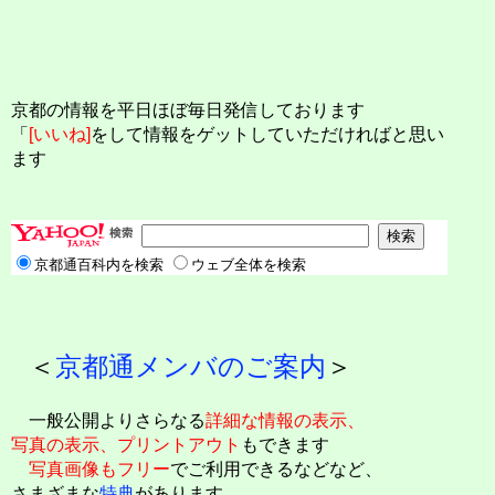
京都の情報を平日ほぼ毎日発信しております
「
[いいね]
をして情報をゲットしていただければと思い
ます
京都通百科内を検索
ウェブ全体を検索
＜
京都通メンバのご案内
＞
一般公開よりさらなる
詳細な情報の表示、
写真の表示、プリントアウト
もできます
写真画像もフリー
でご利用できるなどなど、
さまざまな
特典
があります