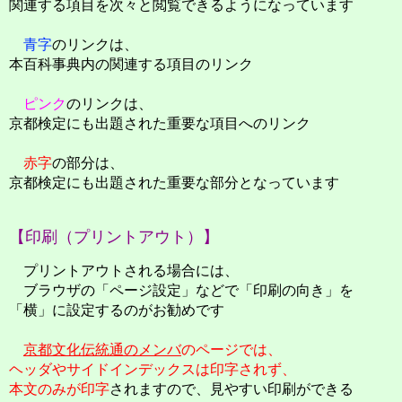
関連する項目を次々と閲覧できるようになっています
青字
のリンクは、
本百科事典内の関連する項目のリンク
ピンク
のリンクは、
京都検定にも出題された重要な項目へのリンク
赤字
の部分は、
京都検定にも出題された重要な部分となっています
【印刷（プリントアウト）】
プリントアウトされる場合には、
ブラウザの「ページ設定」などで「印刷の向き」を
「横」に設定するのがお勧めです
京都文化伝統通のメンバ
のページでは、
ヘッダやサイドインデックスは印字されず、
本文のみが印字
されますので、見やすい印刷ができる