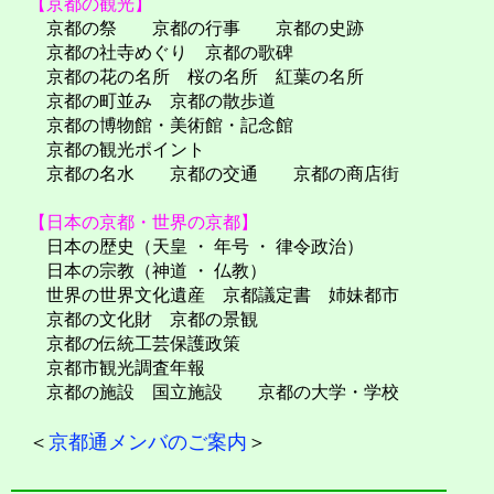
【京都の観光】
京都の祭 京都の行事 京都の史跡
京都の社寺めぐり 京都の歌碑
京都の花の名所 桜の名所 紅葉の名所
京都の町並み 京都の散歩道
京都の博物館・美術館・記念館
京都の観光ポイント
京都の名水 京都の交通 京都の商店街
【日本の京都・世界の京都】
日本の歴史（天皇 ・ 年号 ・ 律令政治）
日本の宗教（神道 ・ 仏教）
世界の世界文化遺産 京都議定書 姉妹都市
京都の文化財 京都の景観
京都の伝統工芸保護政策
京都市観光調査年報
京都の施設 国立施設 京都の大学・学校
＜
京都通メンバのご案内
＞