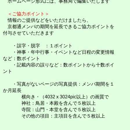
ホームページ形式には、事務局で編集いたします
＜ご協力ポイント＞
情報のご提供などをいただけましたら、
京都通メンバの期間を延長できるご協力ポイントを
付与させていただきます
・誤字・脱字 ：１ポイント
・神事・年中行事・イベントなど日程の変更情報
など：数ポイント
・記載内容の誤りなど：数ポイントから十数ポイ
ント
・写真がないページの写真提供：メンバ期間を１
か月延長
横向き・（4032 x 3024pic以上）の画質で
神社：鳥居・本殿を含んで５枚以上
寺院：山門・本堂を含んで５枚以上
その他の項目：主項目を含んで５枚以上