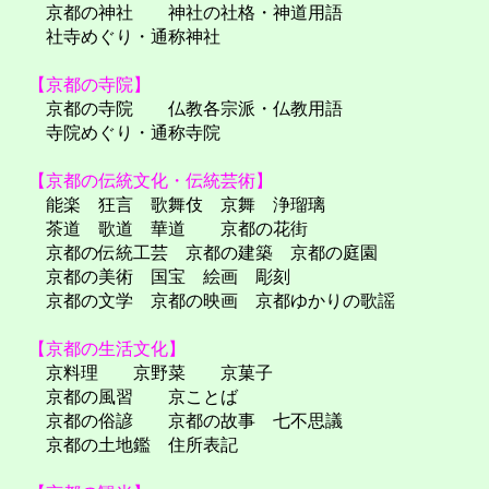
京都の神社 神社の社格・神道用語
社寺めぐり・通称神社
【京都の寺院】
京都の寺院 仏教各宗派・仏教用語
寺院めぐり・通称寺院
【京都の伝統文化・伝統芸術】
能楽 狂言 歌舞伎 京舞 浄瑠璃
茶道 歌道 華道 京都の花街
京都の伝統工芸 京都の建築 京都の庭園
京都の美術 国宝 絵画 彫刻
京都の文学 京都の映画 京都ゆかりの歌謡
【京都の生活文化】
京料理 京野菜 京菓子
京都の風習 京ことば
京都の俗諺 京都の故事 七不思議
京都の土地鑑 住所表記