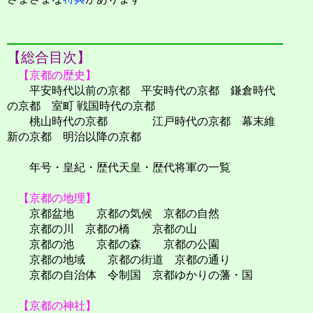
【総合目次】
【京都の歴史】
平安時代以前の京都 平安時代の京都 鎌倉時代
の京都 室町 戦国時代の京都
桃山時代の京都 江戸時代の京都 幕末維
新の京都 明治以降の京都
年号・皇紀・歴代天皇・歴代将軍の一覧
【京都の地理】
京都盆地 京都の気候 京都の自然
京都の川 京都の橋 京都の山
京都の池 京都の森 京都の公園
京都の地域 京都の街道 京都の通り
京都の自治体 令制国 京都ゆかりの藩・国
【京都の神社】