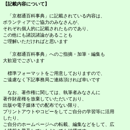
【記載内容について】
「京都通百科事典」に記載されている内容は、
ボランティアでご協力のみなさんが、
それぞれ個人的に記載されたものであり、
この他にも諸説諸論があることも
ご理解いただければと思います
「京都通百科事典」へのご指摘・加筆・編集も
大歓迎でございます
標準フォーマットをご用意しておりますので、
ご遠慮なく下記事務局ご連絡頂ければ幸いです
なお、著作権に関しては、執筆者みなさんに
著作財産権を放棄していただいており、
出版や電子媒体での配布でない限り、
プリントアウトやコピーをしてご自分の学習等に活用
したり、
ご自分のホームページへの転載、編集などをして、広