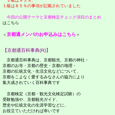
２級は９３％、
１級は８５％の事項が記載されていました
今回の公開テーマと京都検定チェック項目のまとめ
はこちら
京都通メンバのお申込みはこちら
＜
＞
【京都通百科事典(R)】
京都通百科事典は、京都観光、京都の神社・
京都のお寺・京都の歴史・京都の地理・
京都の伝統文化・生活文化などについて、
京都をこよなく愛するみなさんの協力により
集大成されていく百科事典です
京都検定（京都・観光文化検定試験）の
受験勉強や、京都観光ガイド、
歴史や伝統文化の生涯学習などに、
お役立ていただければ幸いです