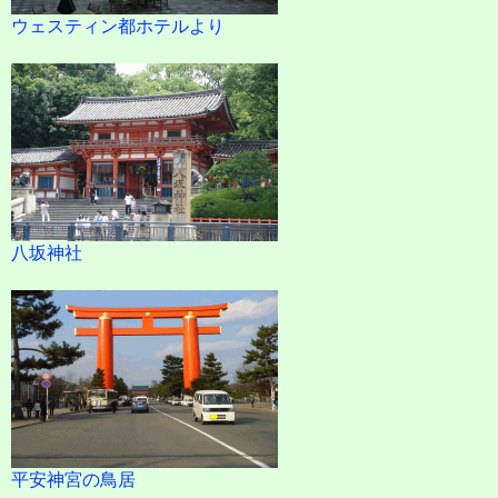
ウェスティン都ホテルより
八坂神社
平安神宮の鳥居