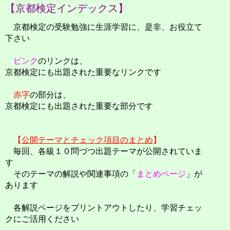
【京都検定インデックス】
京都検定の受験勉強に生涯学習に、是非、お役立て
下さい
ピンク
のリンクは、
京都検定にも出題された重要なリンクです
赤字
の部分は、
京都検定にも出題された重要な部分です
【
公開テーマとチェック項目のまとめ
】
毎回、各級１０問づつ出題テーマが公開されていま
す
そのテーマの解説や関連事項の「
まとめページ
」が
あります
各解説ページをプリントアウトしたり、学習チェッ
クにご活用ください